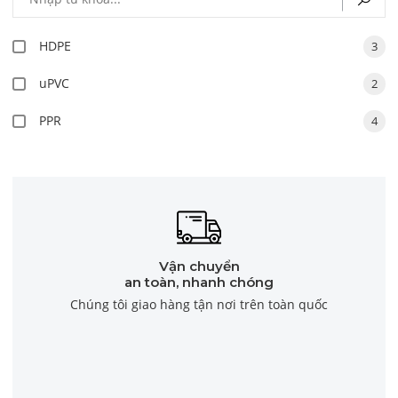
HDPE
3
uPVC
2
PPR
4
Vận chuyển
an toàn, nhanh chóng
Chúng tôi giao hàng tận nơi trên toàn quốc