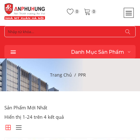
0
0
Danh Mục Sản Phẩm
Trang Chủ
PPR
Hiển thị 1-24 trên 4 kết quả