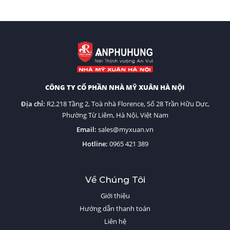
CÔNG TY CỔ PHẦN NHÀ MỸ XUÂN HÀ NỘI
Địa chỉ:
R2.218 Tầng 2, Toà nhà Florence, Số 28 Trần Hữu Dực,
Phường Từ Liêm, Hà Nội, Việt Nam
Email:
sales@myxuan.vn
Hotline:
0
965 421 389
Về Chúng Tôi
Giới thiệu
Hướng dẫn thanh toán
Liên hệ