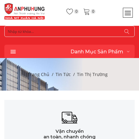
0
0
Danh Mục Sản Phẩm
Trang Chủ
Tin Tức
Tin Thị Trường
Vận chuyển
an toàn, nhanh chóng