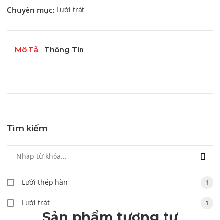
Chuyên mục:
Lưới trát
Mô Tả
Thông Tin
Tìm kiếm
Lưới thép hàn
1
Lưới trát
1
Sản phẩm tương tự