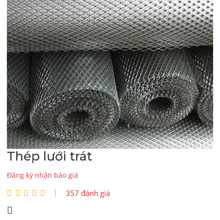
Thép lưới trát
Đăng ký nhận báo giá
357 đánh giá