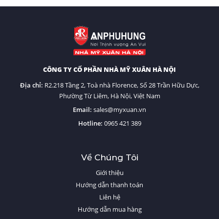
CÔNG TY CỔ PHẦN NHÀ MỸ XUÂN HÀ NỘI
Địa chỉ:
R2.218 Tầng 2, Toà nhà Florence, Số 28 Trần Hữu Dực,
Phường Từ Liêm, Hà Nội, Việt Nam
Email:
sales@myxuan.vn
Hotline:
0
965 421 389
Về Chúng Tôi
Giới thiệu
Hướng dẫn thanh toán
Liên hệ
Hướng dẫn mua hàng