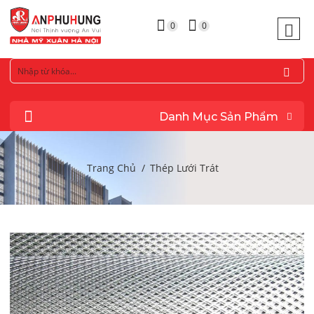
0
0
Danh Mục Sản Phẩm
Trang Chủ
Thép Lưới Trát