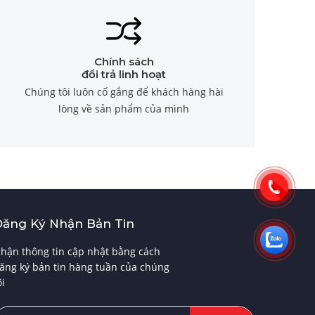
Chính sách
đổi trả linh hoạt
Chúng tôi luôn cố gắng để khách hàng hài
lòng về sản phẩm của mình
Đăng Ký Nhận Bản Tin
hận thông tin cập nhật bằng cách
ăng ký bản tin hàng tuần của chúng
ôi