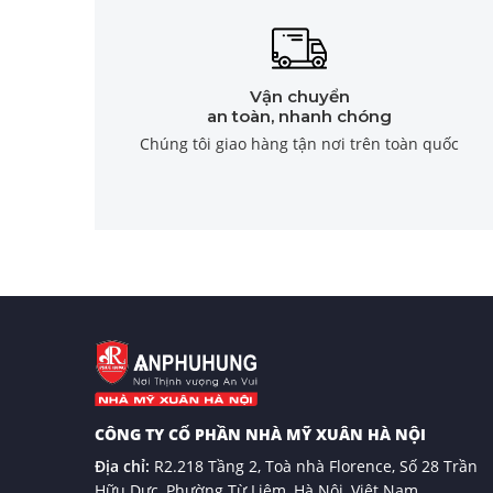
Vận chuyển
an toàn, nhanh chóng
Chúng tôi giao hàng tận nơi trên toàn quốc
CÔNG TY CỔ PHẦN NHÀ MỸ XUÂN HÀ NỘI
Địa chỉ:
R2.218 Tầng 2, Toà nhà Florence, Số 28 Trần
Hữu Dực, Phường Từ Liêm, Hà Nội, Việt Nam