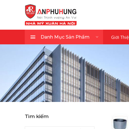
Giới Thi
Danh Mục Sản Phẩm
Tìm kiếm