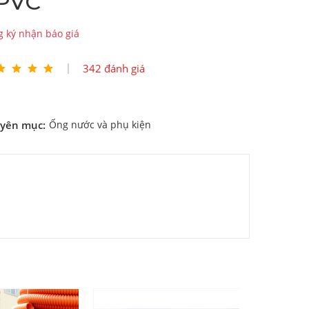
PVC
 ký nhận báo giá
342 đánh giá
yên mục:
Ống nước và phụ kiện