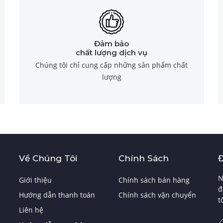
Đảm bảo
chất lượng dịch vụ
Chúng tôi chỉ cung cấp những sản phẩm chất
lượng
Về Chúng Tôi
Chính Sách
N
Giới thiệu
Chính sách bán hàng
đ
Hướng dẫn thanh toán
Chính sách vận chuyển
t
Liên hệ