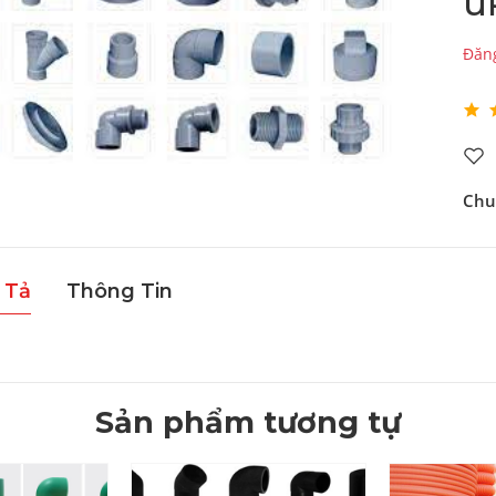
u
Đăng
Chu
 Tả
Thông Tin
Sản phẩm tương tự