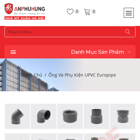
0
0
Danh Mục Sản Phẩm
Trang Chủ
Ống Và Phụ Kiện UPVC Europipe