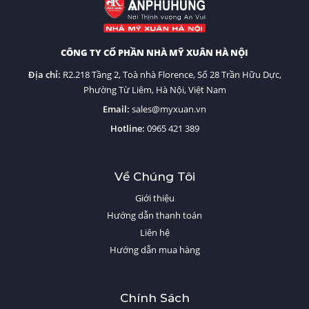
CÔNG TY CỔ PHẦN NHÀ MỸ XUÂN HÀ NỘI
Địa chỉ:
R2.218 Tầng 2, Toà nhà Florence, Số 28 Trần Hữu Dực,
Phường Từ Liêm, Hà Nội, Việt Nam
Email:
sales@myxuan.vn
Hotline:
0
965 421 389
Về Chúng Tôi
Giới thiệu
Hướng dẫn thanh toán
Liên hệ
Hướng dẫn mua hàng
Chính Sách