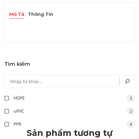
Mô Tả
Thông Tin
Tìm kiếm
HDPE
3
uPVC
2
PPR
4
Sản phẩm tương tự