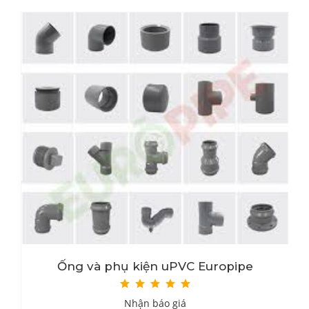
Ống và phụ kiện uPVC Europipe
Nhận báo giá