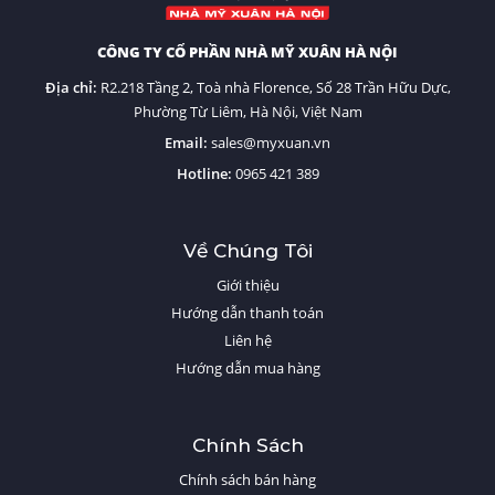
CÔNG TY CỔ PHẦN NHÀ MỸ XUÂN HÀ NỘI
Địa chỉ:
R2.218 Tầng 2, Toà nhà Florence, Số 28 Trần Hữu Dực,
Phường Từ Liêm, Hà Nội, Việt Nam
Email:
sales@myxuan.vn
Hotline:
0
965 421 389
Về Chúng Tôi
Giới thiệu
Hướng dẫn thanh toán
Liên hệ
Hướng dẫn mua hàng
Chính Sách
Chính sách bán hàng