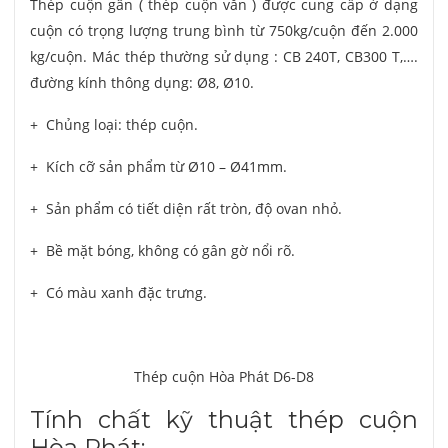
Thép cuộn gân ( thép cuộn vằn ) được cung cấp ở dạng
cuộn có trọng lượng trung bình từ 750kg/cuộn đến 2.000
kg/cuộn. Mác thép thường sử dụng : CB 240T, CB300 T,….
đường kính thông dụng: Ø8, Ø10.
+ Chủng loại: thép cuộn.
+ Kích cỡ sản phẩm từ Ø10 – Ø41mm.
+ Sản phẩm có tiết diện rất tròn, độ ovan nhỏ.
+ Bề mặt bóng, không có gân gờ nổi rõ.
+ Có màu xanh đặc trưng.
Thép cuộn Hòa Phát D6-D8
Tính chất kỹ thuật thép cuộn
Hòa Phát: