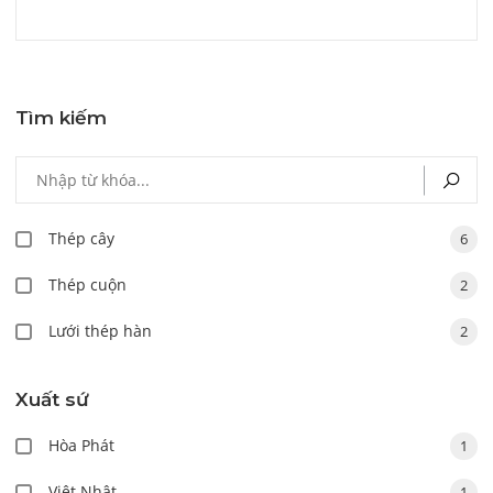
Tìm kiếm
Thép cây
6
Thép cuộn
2
Lưới thép hàn
2
Xuất sứ
Hòa Phát
1
Việt Nhật
1