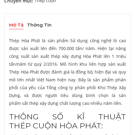
Chuyên mục:
Thép cuộn
Mô Tả
Thông Tin
Thép Hòa Phát là sản phẩm Sử dụng công nghệ lò cao
được sản xuất lên đến 700.000 tấn/ năm. Hiện tại nâng
công suất sản xuất thép xây dựng Hòa Phát lên 1 triệu
tấn/năm từ quý 2/2016. Mô hình khu liên hợp sản xuất
Thép Hòa Phát được đánh giá là đồng bộ, hiện đại và quy
mô lớn nhất Việt Nam hiện nay. Đây là sản phẩm phân
phối của yếu của Tổng công ty phân phối Kho Thép Xây
Dựng, và được người tiêu dùng bình chọn là sản
phẩm sắt thép xây dựng chất lượng cao nhiều năm liền.
THÔNG SỐ KĨ THUẬT
THÉP CUỘN HÒA PHÁT: