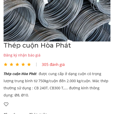
Thép cuộn Hòa Phát
Đăng ký nhận báo giá
305 đánh giá
Thép cuộn Hòa Phát
được cung cấp ở dạng cuộn có trọng
lượng trung bình từ 750kg/cuộn đến 2.000 kg/cuộn. Mác thép
thường sử dụng : CB 240T, CB300 T,…. đường kính thông
dụng: Ø8, Ø10.