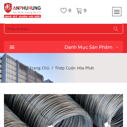
0
0
Danh Mục Sản Phẩm
Trang Chủ
Thép Cuộn Hòa Phát