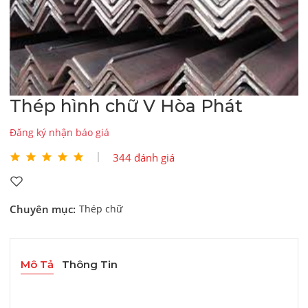
Thép hình chữ V Hòa Phát
Đăng ký nhận báo giá
344 đánh giá
Chuyên mục:
Thép chữ
Mô Tả
Thông Tin