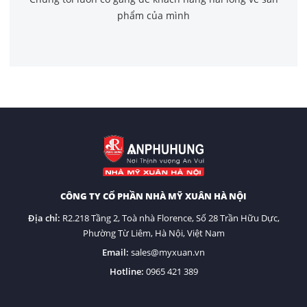
phẩm của mình
CÔNG TY CỔ PHẦN NHÀ MỸ XUÂN HÀ NỘI
Địa chỉ:
R2.218 Tầng 2, Toà nhà Florence, Số 28 Trần Hữu Dực,
Phường Từ Liêm, Hà Nội, Việt Nam
Email:
sales@myxuan.vn
Hotline:
0
965 421 389