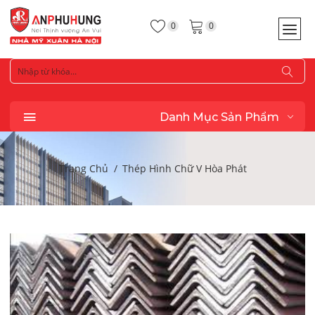
0
0
Danh Mục Sản Phẩm
Trang Chủ
Thép Hình Chữ V Hòa Phát