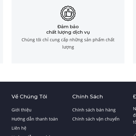
Đảm bảo
chất lượng dịch vụ
Chúng tôi chỉ cung cấp những sản phẩm chất
lượng
Về Chúng Tôi
Chính Sách
N
Giới thiệu
Chính sách bán hàng
đ
Hướng dẫn thanh toán
Chính sách vận chuyển
t
Liên hệ