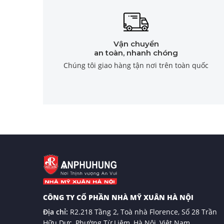
Vận chuyển
an toàn, nhanh chóng
Chúng tôi giao hàng tận nơi trên toàn quốc
CÔNG TY CỔ PHẦN NHÀ MỸ XUÂN HÀ NỘI
Địa chỉ:
R2.218 Tầng 2, Toà nhà Florence, Số 28 Trần
Hữu Dực, Phường Từ Liêm, Hà Nội, Việt Nam