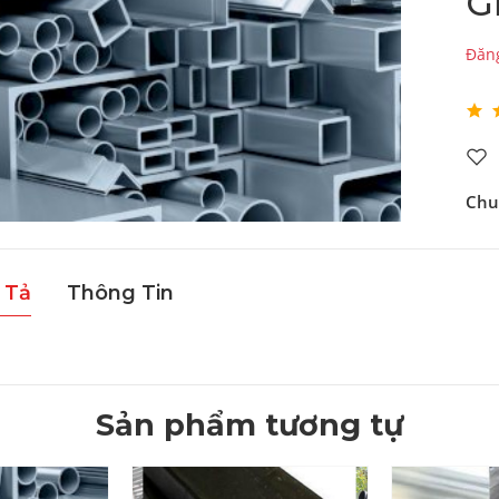
G
Đăng
Chu
 Tả
Thông Tin
Sản phẩm tương tự