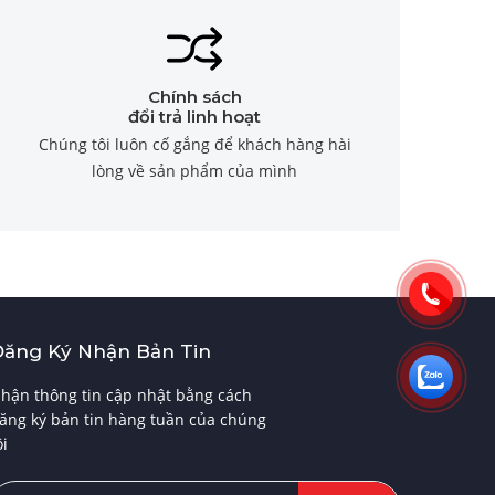
Chính sách
đổi trả linh hoạt
Chúng tôi luôn cố gắng để khách hàng hài
lòng về sản phẩm của mình
Đăng Ký Nhận Bản Tin
hận thông tin cập nhật bằng cách
ăng ký bản tin hàng tuần của chúng
ôi