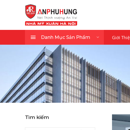
Giới Thi
Danh Mục Sản Phẩm
Tìm kiếm