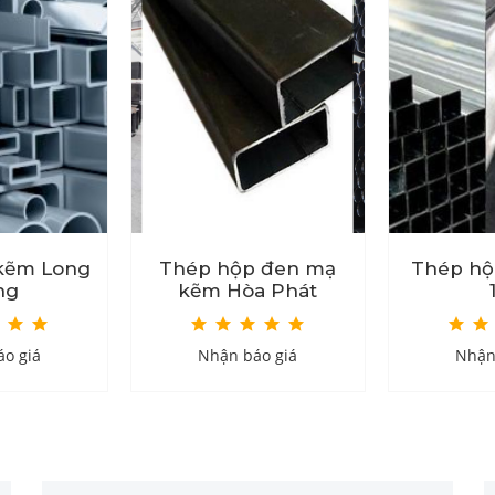
kẽm Long
Thép hộp đen mạ
Thép hộ
ng
kẽm Hòa Phát
o giá
Nhận báo giá
Nhận